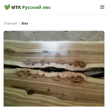
Главная
Вяз