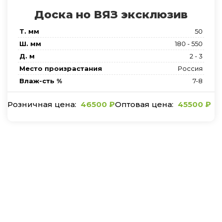
Доска но ВЯЗ эксклюзив
Т. мм
50
Ш. мм
180 - 550
Д. м
2 - 3
Место произрастания
Россия
Влаж-сть %
7-8
46500
₽
45500
₽